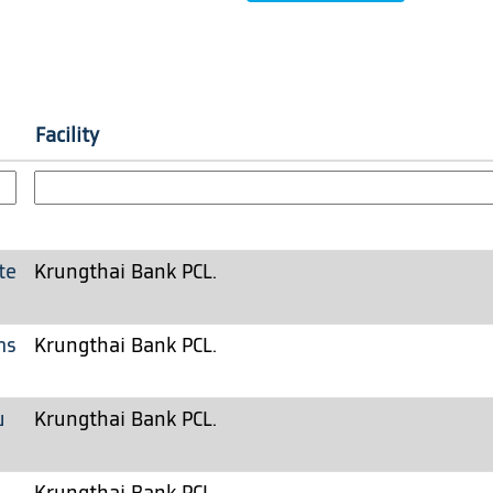
Facility
ate
Krungthai Bank PCL.
าร
Krungthai Bank PCL.
ย
Krungthai Bank PCL.