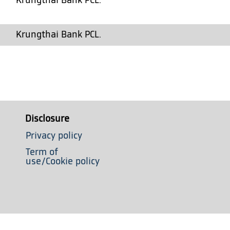
Krungthai Bank PCL.
Krungthai Bank PCL.
Disclosure
Privacy policy
Term of
use/Cookie policy