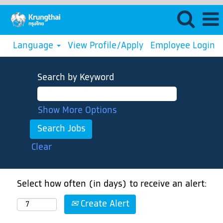
Language
View Profile/Apply
Employee Login
Search by Keyword
Show More Options
Clear
Select how often (in days) to receive an alert:
Create Alert