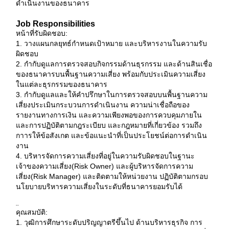
ดำเนินงานของธนาคาร
Job Responsibilities
หน้าที่รับผิดชอบ:
1. วางแผนกลยุทธ์กำหนดเป้าหมาย และบริหารงานในความรับ
ผิดชอบ
2. กำกับดูแลการตรวจสอบกิจกรรมด้านธุรกรรม และด้านสินเชื่อ
ของธนาคารบนพื้นฐานความเสี่ยง พร้อมกับประเมินความเสี่ยง
ในแต่ละธุรกรรมของธนาคาร
3. กำกับดูแลและให้คำปรึกษาในการตรวจสอบบนพื้นฐานความ
เสี่ยงประเมินกระบวนการดำเนินงาน ความน่าเชื่อถือของ
รายงานทางการเงิน และความเพียงพอของการควบคุมภายใน
และการปฏิบัติตามกฎระเบียบ และกฎหมายที่เกี่ยวข้อง รวมถึง
กาารให้ข้อสังเกต และข้อแนะนำที่เป็นประโยชน์ต่อการดำเนิน
งาน
4. บริหารจัดการความเสี่ยงที่อยู่ในความรับผิดชอบในฐานะ
เจ้าของความเสี่ยง(Risk Owner) และผู้บริหารจัดการความ
เสี่ยง(Risk Manager) และติดตามให้หน่วยงาน ปฏิบัติตามกรอบ
นโยบายบริหารความเสี่ยงในระดับที่ธนาคารยอมรับได้
--
คุณสมบัติ:
1. วุฒิการศึกษาระดับปริญญาตรีขึ้นไป ด้านบริหารธุรกิจ การ